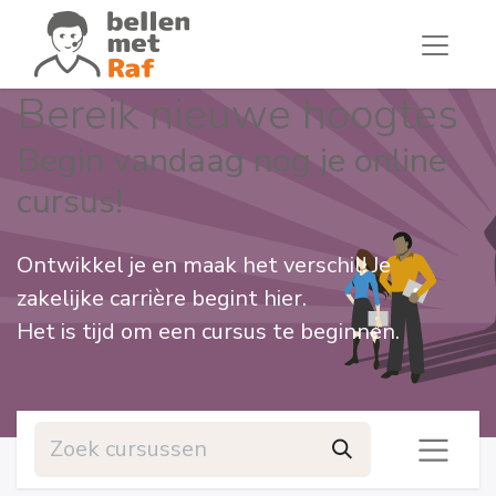
Bereik nieuwe hoogtes
Begin vandaag nog je online
cursus!
Ontwikkel je en maak het verschil! Je
zakelijke carrière begint hier.
Het is tijd om een cursus te beginnen.