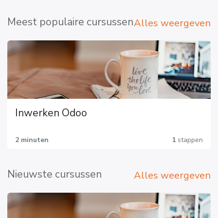
Meest populaire cursussen
Alles weergeven
Inwerken Odoo
2 minuten
1
stappen
Nieuwste cursussen
Alles weergeven