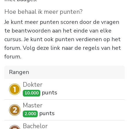
Hoe behaal ik meer punten?
Je kunt meer punten scoren door de vragen
te beantwoorden aan het einde van elke
cursus. Je kunt ook punten verdienen op het
forum. Volg deze link naar de regels van het
forum.
Rangen
Dokter
punt
s
10.000
Master
punt
s
2.000
Bachelor