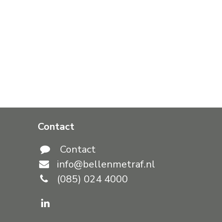
Contact
​
C
ontact
info@bellenmetraf.nl
(085) 024 4000