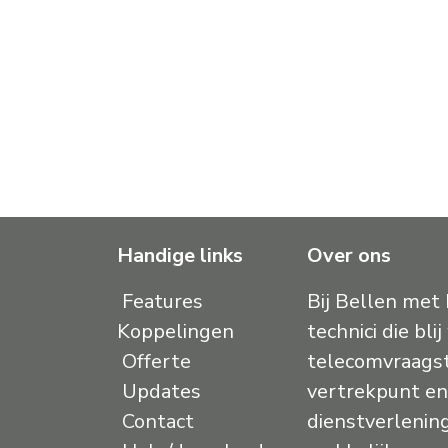
Handige links
Over ons
Features
Bij Bellen met
Koppelingen
technici die bl
Offerte
telecomvraagst
Updates
vertrekpunt en 
Contact
dienstverlening