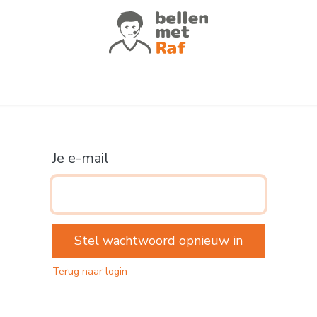
atures
Voor wie
Klantverhalen
Of
Je e-mail
Stel wachtwoord opnieuw in
Terug naar login