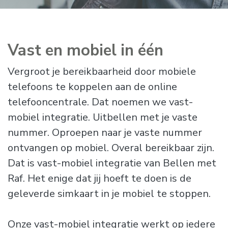
Vast en mobiel in één
Vergroot je bereikbaarheid door mobiele
telefoons te koppelen aan de online
telefooncentrale. Dat noemen we vast-
mobiel integratie. Uitbellen met je vaste
nummer. Oproepen naar je vaste nummer
ontvangen op mobiel. Overal bereikbaar zijn.
Dat is vast-mobiel integratie van Bellen met
Raf. Het enige dat jij hoeft te doen is de
geleverde simkaart in je mobiel te stoppen.
Onze vast-mobiel integratie werkt op iedere