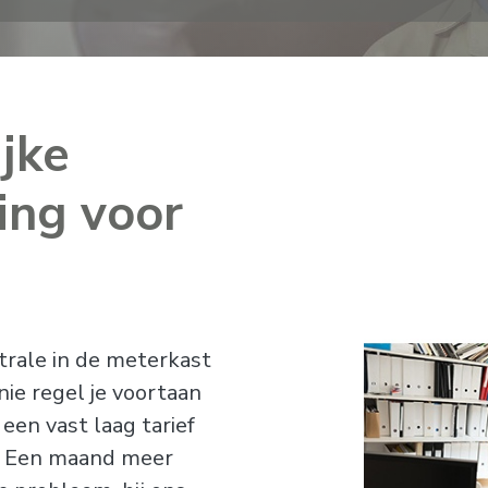
ijke
ing voor
rale in de meterkast
ie regel je voortaan
 een vast laag tarief
r. Een maand meer