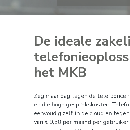
De ideale zakel
telefonieoploss
het MKB
Zeg maar dag tegen de telefooncent
en die hoge gesprekskosten. Telefon
eenvoudig zelf, in de cloud en tegen
van € 9,50 per maand per gebruike