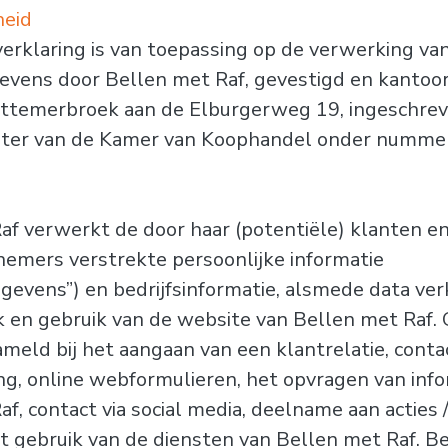
heid
verklaring is van toepassing op de verwerking va
vens door Bellen met Raf, gevestigd en kantoo
ttemerbroek aan de Elburgerweg 19, ingeschrev
ster van de Kamer van Koophandel onder numme
f verwerkt de door haar (potentiële) klanten en/
emers verstrekte persoonlijke informatie
gevens”) en bedrijfsinformatie, alsmede data ve
k en gebruik van de website van Bellen met Raf.
meld bij het aangaan van een klantrelatie, cont
ng, online webformulieren, het opvragen van info
f, contact via social media, deelname aan acties /
 het gebruik van de diensten van Bellen met Raf. B