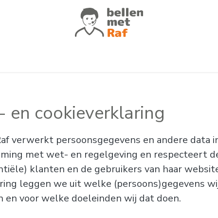
atures
Voor wie
Klantverhalen
Of
- en cookieverklaring
af verwerkt persoonsgegevens en andere data i
ing met wet- en regelgeving en respecteert de
ntiële) klanten en de gebruikers van haar website
aring leggen we uit welke (persoons)gegevens w
 en voor welke doeleinden wij dat doen.