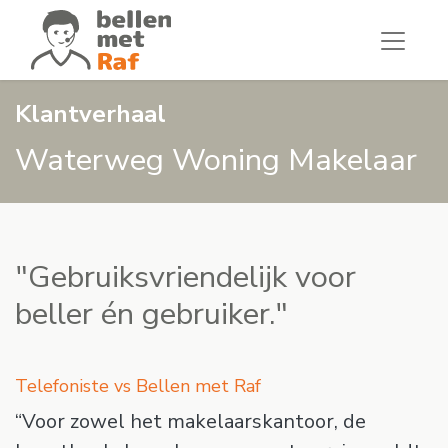
Klantverhaal
Waterweg Woning Makelaar
"Gebruiksvriendelijk voor
beller én gebruiker."
Telefoniste vs Bellen met Raf
“Voor zowel het makelaarskantoor, de