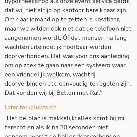
hypotheekshop als onze event service geldt
dat wij niet altijd op kantoor bereikbaar zijn.
Om daar iemand op te zetten is kostbaar,
maar we wilden ook niet dat de telefoon niet
aangenomen wordt. Óf dat mensen na lang
wachten uiteindelijk hoorbaar worden
doorverbonden. Dat was voor ons aanleiding
om op zoek te gaan naar een systeem waar
een vriendelijk welkom, wachtrij,
doorverbinden etc. eenvoudig te regelen zijn.
Dat vonden wij bij Bellen met Raf.”
Later terugluisteren
“Het belplan is makkelijk: alles komt bij mij
terecht en als ik na 30 seconden niet
opneem, wordt de beller doorverbonden