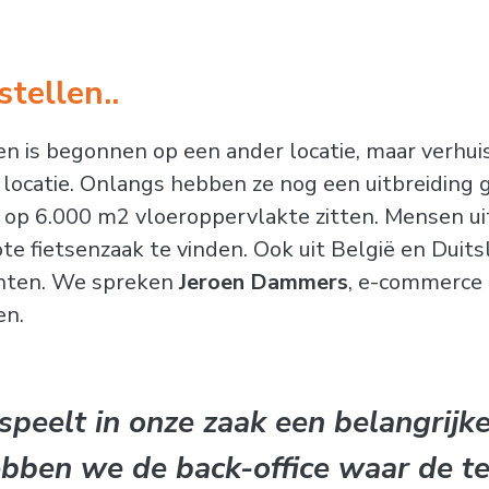
tellen..
en is begonnen op een ander locatie, maar verhui
 locatie. Onlangs hebben ze nog een uitbreiding 
 op 6.000 m2 vloeroppervlakte zitten. Mensen ui
e fietsenzaak te vinden. Ook uit België en Duits
anten. We spreken
Jeroen Dammers
, e-commerce 
en.
speelt in onze zaak een belangrijke
ben we de back-office waar de te