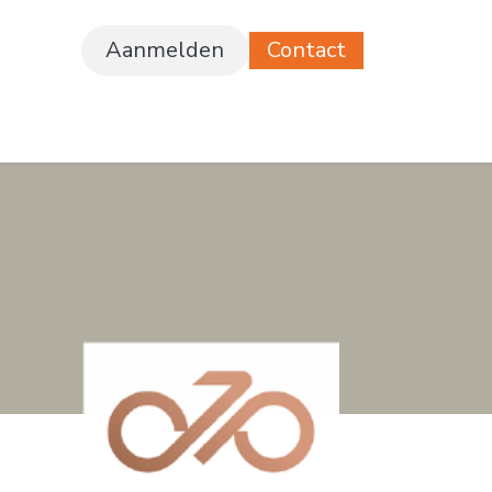
Aanmelden
Contact
ferte
Vacatures