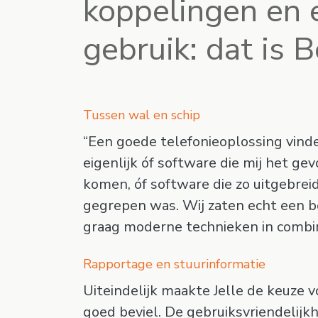
koppelingen en 
gebruik: dat is 
Tussen wal en schip
“Een goede telefonieoplossing vind
eigenlijk óf software die mij het ge
komen, óf software die zo uitgebreid,
gegrepen was. Wij zaten echt een be
graag moderne technieken in combin
Rapportage en stuurinformatie
Uiteindelijk maakte Jelle de keuze vo
goed beviel. De gebruiksvriendelij