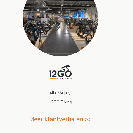
Jelle Meijer,
12GO Biking
Meer klantverhalen >>