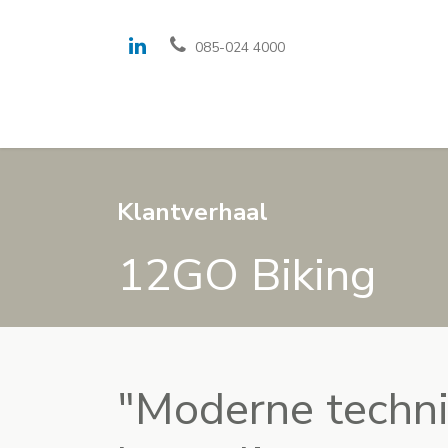
085-024 4000
Oplossingen en fe
Klantverhaal
12GO Biking
"Moderne techn