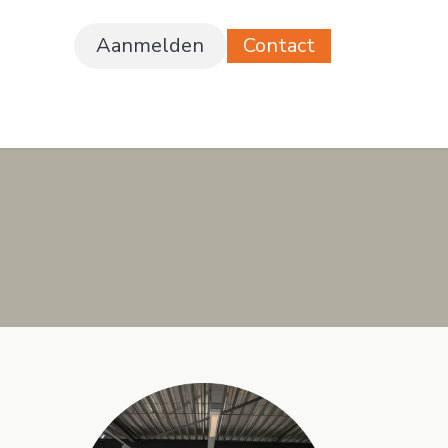
Aanmelden
Contact
ferte
Vacatures