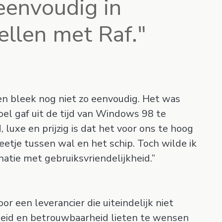
eenvoudig in
Bellen met Raf."
en bleek nog niet zo eenvoudig. Het was
voel gaf uit de tijd van Windows 98 te
 luxe en prijzig is dat het voor ons te hoog
etje tussen wal en het schip. Toch wilde ik
atie met gebruiksvriendelijkheid.”
or een leverancier die uiteindelijk niet
kheid en betrouwbaarheid lieten te wensen