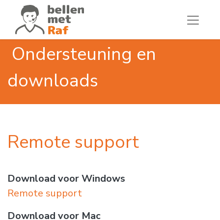
Ondersteuning en
downloads
Remote support
Download voor Windows
Remote support
Download voor Mac